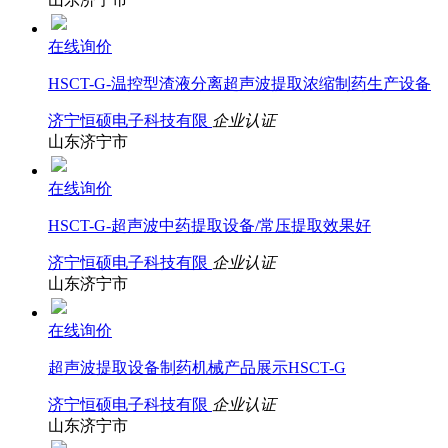
在线询价
HSCT-G-温控型渣液分离超声波提取浓缩制药生产设备
济宁恒硕电子科技有限
企业认证
山东济宁市
在线询价
HSCT-G-超声波中药提取设备/常压提取效果好
济宁恒硕电子科技有限
企业认证
山东济宁市
在线询价
超声波提取设备制药机械产品展示HSCT-G
济宁恒硕电子科技有限
企业认证
山东济宁市