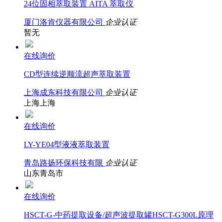
24位固相萃取装置 AITA 萃取仪
厦门洛肯仪器有限公司
企业认证
暂无
在线询价
CD型连续逆顺流超声萃取装置
上海成东科技有限公司
企业认证
上海上海
在线询价
LY-YE04型液液萃取装置
青岛路扬环保科技有限
企业认证
山东青岛市
在线询价
HSCT-G-中药提取设备/超声波提取罐HSCT-G300L原理