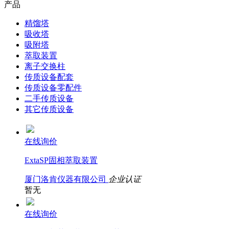
产品
精馏塔
吸收塔
吸附塔
萃取装置
离子交换柱
传质设备配套
传质设备零配件
二手传质设备
其它传质设备
在线询价
ExtaSP固相萃取装置
厦门洛肯仪器有限公司
企业认证
暂无
在线询价