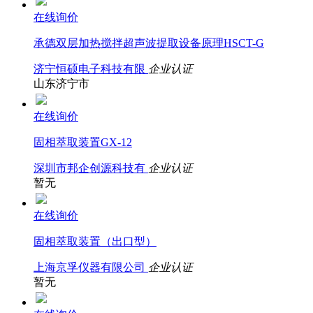
在线询价
承德双层加热搅拌超声波提取设备原理HSCT-G
济宁恒硕电子科技有限
企业认证
山东济宁市
在线询价
固相萃取装置GX-12
深圳市邦企创源科技有
企业认证
暂无
在线询价
固相萃取装置（出口型）
上海京孚仪器有限公司
企业认证
暂无